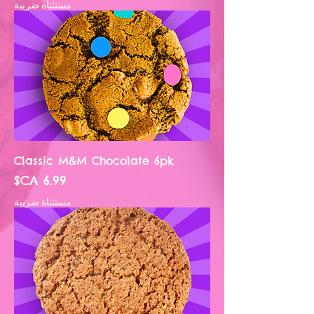
مستثناة ضريبة
Classic M&M Chocolate 6pk
السعر
مستثناة ضريبة