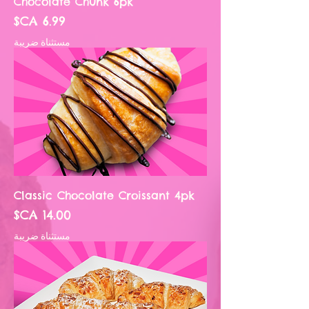
Chocolate Chunk 6pk
السعر
مستثناة ضريبة
Classic Chocolate Croissant 4pk
السعر
مستثناة ضريبة