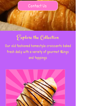
Contact Us
Explore the Collection
Our old fashioned homestyle croissants baked
fresh daily with a variety of gourmet fillings
and toppings