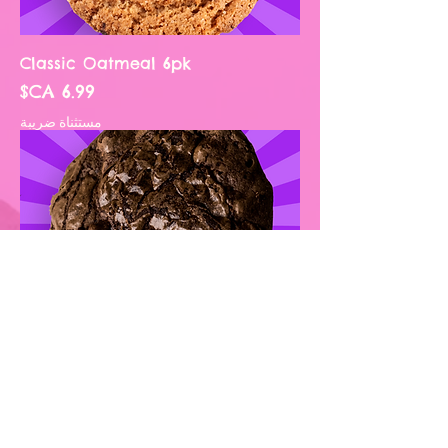
Classic Oatmeal 6pk
السعر
مستثناة ضريبة
Classic Double Chocolate Chunk
6pk
السعر
مستثناة ضريبة