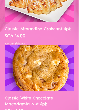
Classic Almandine Croissant 4pk
السعر
مستثناة ضريبة
Classic White Chocolate
Macadamia Nut 6pk