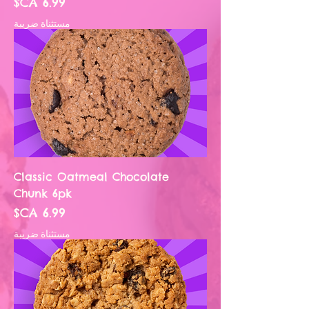
السعر
مستثناة ضريبة
Classic Oatmeal Chocolate
Chunk 6pk
السعر
مستثناة ضريبة