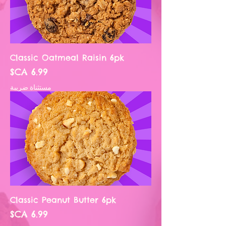
Classic Oatmeal Raisin 6pk
السعر
مستثناة ضريبة
Classic Peanut Butter 6pk
السعر