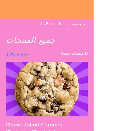
الرئيسية
All Products
جميع المنتجات
13 منتجات/منتجًا
تصفية وفرز
Classic Salted Caramel